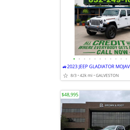
•
•
•
•
•
•
•
•
•
•
•
8/3
42k mi
GALVESTON
$48,995