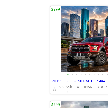
$999
•
•
•
•
•
•
•
•
•
•
8/3
95k
mi
$999