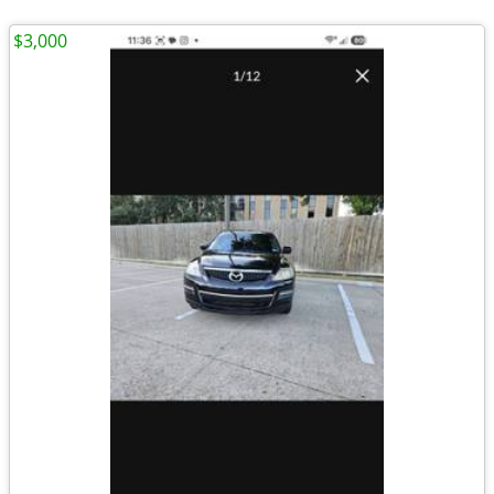
$3,000