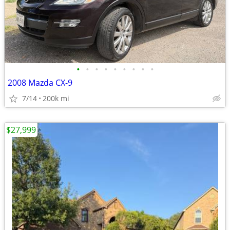
•
•
•
•
•
•
•
•
•
2008 Mazda CX-9
7/14
200k mi
$27,999