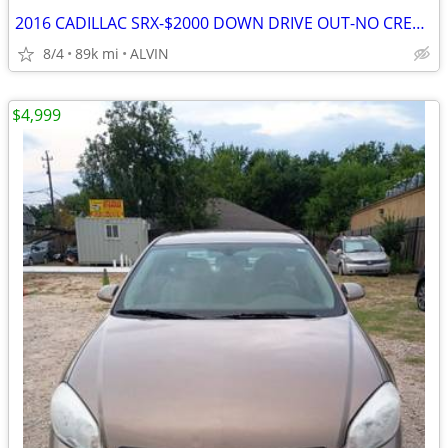
2016 CADILLAC SRX-$2000 DOWN DRIVE OUT-NO CREDIT CHECK-NO INTEREST-
8/4
89k mi
ALVIN
$4,999