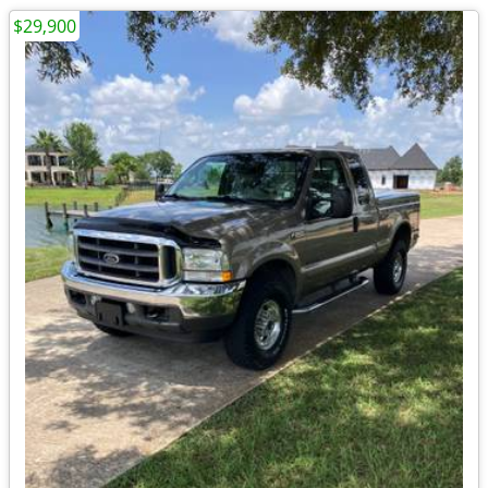
$29,900