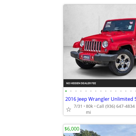
•
•
•
•
•
•
•
•
•
•
•
•
•
•
7/31
80k
mi
$6,000