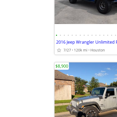
•
•
•
•
•
•
•
•
•
•
•
•
•
•
•
•
7/27
120k mi
Houston
$8,900