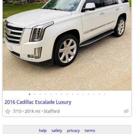
•
•
•
•
•
•
•
•
•
•
•
•
•
•
•
2016 Cadillac Escalade Luxury
7/10
201k mi
Stafford
help
safety
privacy
terms