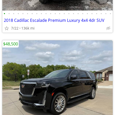
•
•
•
•
•
•
•
•
•
•
•
•
•
•
•
•
•
•
•
•
•
•
•
•
2018 Cadillac Escalade Premium Luxury 4x4 4dr SUV
7/22
136k mi
$48,500