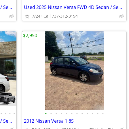
Used 2025 Nissan Versa FWD 4D Sedan / Sedan 1.6 S
Used 2025 Nissan Versa FWD 4D Sedan / Sedan 1.6 S
7/24
Call 737-312-3194
$2,950
•
•
•
•
•
•
•
•
•
•
•
•
•
•
•
•
Used 2024 Nissan Versa FWD 4D Sedan / Sedan 1.6 SV
2012 Nissan Versa 1.8S