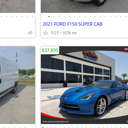
•
•
•
•
•
•
•
•
•
•
•
•
•
•
•
•
•
•
•
•
•
•
•
2021 FORD F150 SUPER CAB
7/27
107k mi
$37,895
•
•
•
•
•
•
•
•
•
•
•
•
•
•
•
•
•
•
•
•
•
•
•
•
•